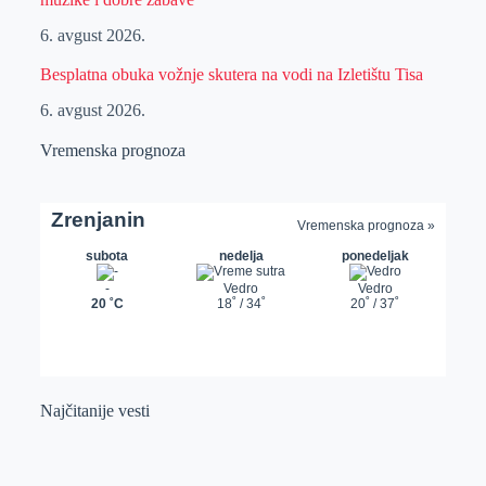
6. avgust 2026.
Besplatna obuka vožnje skutera na vodi na Izletištu Tisa
6. avgust 2026.
Vremenska prognoza
Najčitanije vesti