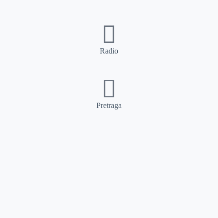
Radio
Pretraga
Pretraga
Kategorije