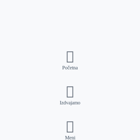
Početna
Izdvajamo
Meni