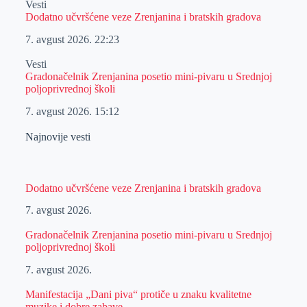
Vesti
Dodatno učvršćene veze Zrenjanina i bratskih gradova
7. avgust 2026.
22:23
Vesti
Gradonačelnik Zrenjanina posetio mini-pivaru u Srednjoj
poljoprivrednoj školi
7. avgust 2026.
15:12
Najnovije vesti
Dodatno učvršćene veze Zrenjanina i bratskih gradova
7. avgust 2026.
Gradonačelnik Zrenjanina posetio mini-pivaru u Srednjoj
poljoprivrednoj školi
7. avgust 2026.
Manifestacija „Dani piva“ protiče u znaku kvalitetne
muzike i dobre zabave