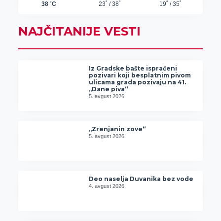
NAJČITANIJE VESTI
Iz Gradske bašte ispraćeni
pozivari koji besplatnim pivom
ulicama grada pozivaju na 41.
„Dane piva“
5. avgust 2026.
„Zrenjanin zove“
5. avgust 2026.
Deo naselja Duvanika bez vode
4. avgust 2026.