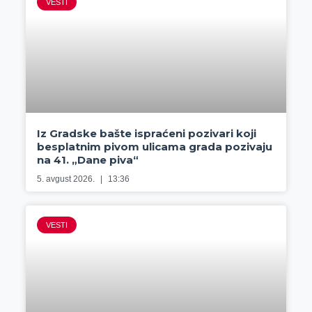
VESTI
Iz Gradske bašte ispraćeni pozivari koji
besplatnim pivom ulicama grada pozivaju
na 41. „Dane piva“
5. avgust 2026.
13:36
VESTI