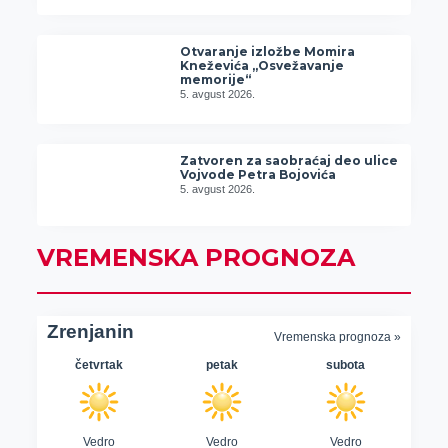
Otvaranje izložbe Momira
Kneževića „Osvežavanje
memorije“
5. avgust 2026.
Zatvoren za saobraćaj deo ulice
Vojvode Petra Bojovića
5. avgust 2026.
VREMENSKA PROGNOZA