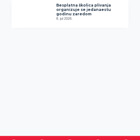
Besplatna školica plivanja
organizuje se jedanaestu
godinu zaredom
8. jul 2026.