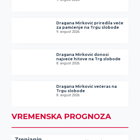
Dragana Mirković priredila veče
za pamćenje na Trgu slobode
9. avgust 2026.
Dragana Mirković donosi
najveće hitove na Trg slobode
8. avgust 2026.
Dragana Mirković večeras na
Trgu slobode
8. avgust 2026.
VREMENSKA PROGNOZA