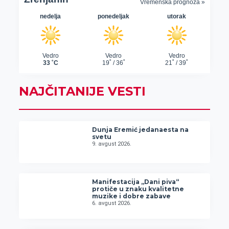
NAJČITANIJE VESTI
Dunja Eremić jedanaesta na
svetu
9. avgust 2026.
Manifestacija „Dani piva“
protiče u znaku kvalitetne
muzike i dobre zabave
6. avgust 2026.