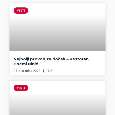
VESTI
Najbolji provod za doček – Restoran
Boemi Ninić
23. decembar 2022.
11:21
VESTI