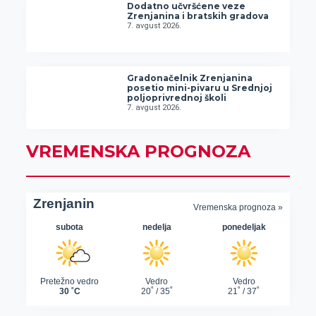
Dodatno učvršćene veze
Zrenjanina i bratskih gradova
7. avgust 2026.
Gradonačelnik Zrenjanina
posetio mini-pivaru u Srednjoj
poljoprivrednoj školi
7. avgust 2026.
VREMENSKA PROGNOZA