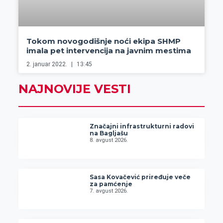
Tokom novogodišnje noći ekipa SHMP
imala pet intervencija na javnim mestima
2. januar 2022.
13:45
NAJNOVIJE VESTI
Značajni infrastrukturni radovi
na Bagljašu
8. avgust 2026.
Sasa Kovačević priređuje veče
za pamćenje
7. avgust 2026.