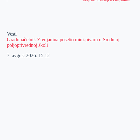
Vesti
Gradonačelnik Zrenjanina posetio mini-pivaru u Srednjoj
poljoprivrednoj školi
7. avgust 2026.
15:12