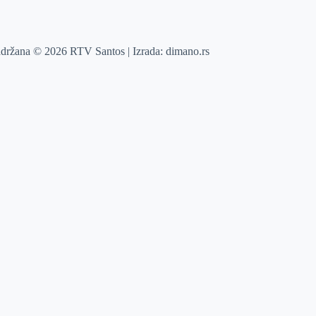
adržana © 2026 RTV Santos | Izrada:
dimano.rs