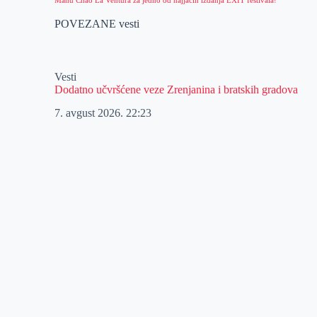
POVEZANE vesti
Vesti
Dodatno učvršćene veze Zrenjanina i bratskih gradova
7. avgust 2026.
22:23