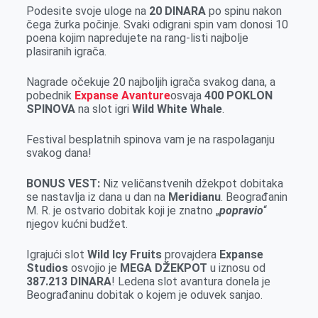
Podesite svoje uloge na
20 DINARA
po spinu nakon
čega žurka počinje. Svaki odigrani spin vam donosi 10
poena kojim napredujete na rang-listi najbolje
plasiranih igrača.
Nagrade očekuje 20 najboljih igrača svakog dana, a
pobednik
Expanse Avanture
osvaja
400 POKLON
SPINOVA
na slot igri
Wild White Whale
.
Festival besplatnih spinova vam je na raspolaganju
svakog dana!
BONUS VEST:
Niz veličanstvenih džekpot dobitaka
se nastavlja iz dana u dan na
Meridianu
. Beograđanin
M. R. je ostvario dobitak koji je znatno „
popravio
“
njegov kućni budžet.
Igrajući slot
Wild Icy Fruits
provajdera
Expanse
Studios
osvojio je
MEGA DŽEKPOT
u iznosu od
387.213 DINARA
! Ledena slot avantura donela je
Beograđaninu dobitak o kojem je oduvek sanjao.