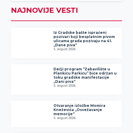
NAJNOVIJE VESTI
Iz Gradske bašte ispraćeni
pozivari koji besplatnim pivom
ulicama grada pozivaju na 41.
„Dane piva“
5. avgust 2026.
Dečji program “Zabavilište u
Plankiću Parkiću” biće održan u
toku gradske manifestacije
„Dani piva“
5. avgust 2026.
Otvaranje izložbe Momira
Kneževića „Osvežavanje
memorije“
5. avgust 2026.