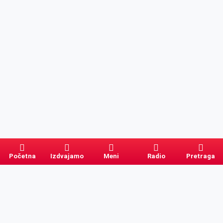
Početna
Izdvajamo
Meni
Radio
Pretraga
Pretraga