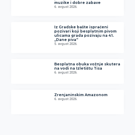
muzike i dobre zabave
6. avgust 2026.
Iz Gradske bašte ispraćeni
pozivari koji besplatnim pivom
ulicama grada pozivaju na 41.
„Dane piva“
5. avgust 2026.
Besplatna obuka vožnje skutera
na vodi na Izletištu Tisa
6. avgust 2026.
Zrenjaninskim Amazonom
6. avgust 2026.