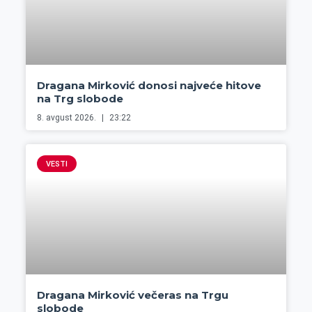
Dragana Mirković donosi najveće hitove
na Trg slobode
8. avgust 2026.
23:22
VESTI
Dragana Mirković večeras na Trgu
slobode