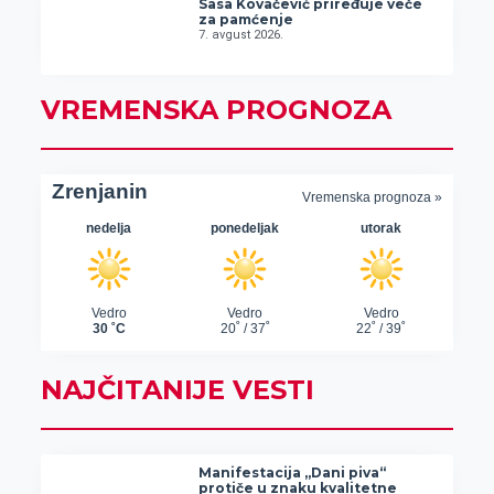
Sasa Kovačević priređuje veče
za pamćenje
7. avgust 2026.
VREMENSKA PROGNOZA
NAJČITANIJE VESTI
Manifestacija „Dani piva“
protiče u znaku kvalitetne