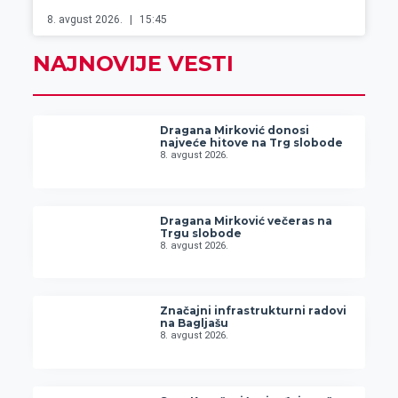
8. avgust 2026.
15:45
NAJNOVIJE VESTI
Dragana Mirković donosi
najveće hitove na Trg slobode
8. avgust 2026.
Dragana Mirković večeras na
Trgu slobode
8. avgust 2026.
Značajni infrastrukturni radovi
na Bagljašu
8. avgust 2026.