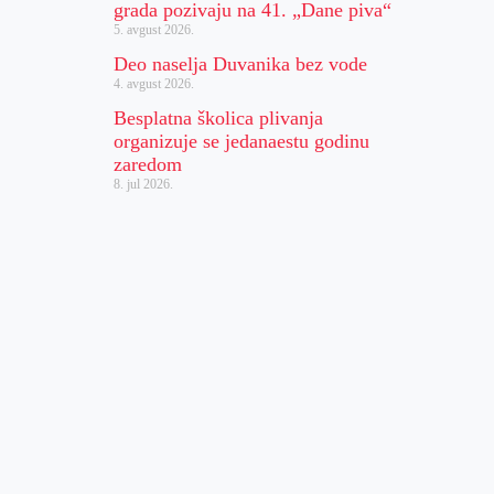
grada pozivaju na 41. „Dane piva“
5. avgust 2026.
Deo naselja Duvanika bez vode
4. avgust 2026.
Besplatna školica plivanja
organizuje se jedanaestu godinu
zaredom
8. jul 2026.