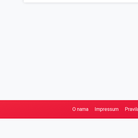
O nama
Impressum
Pravil
Pretraga