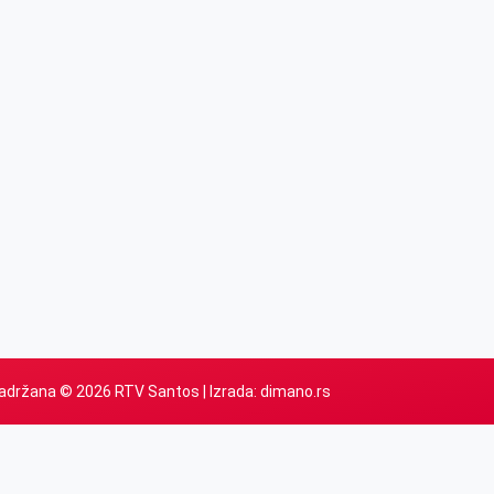
adržana © 2026 RTV Santos | Izrada:
dimano.rs