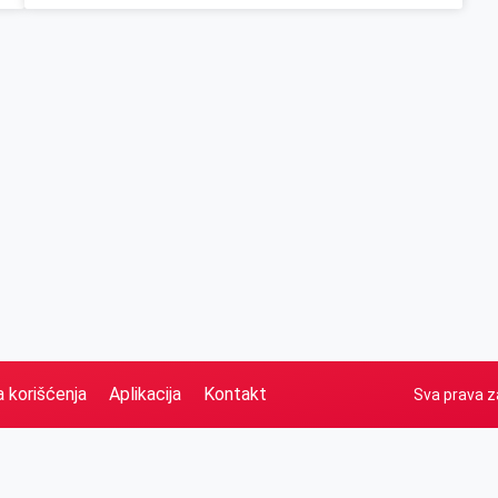
a korišćenja
Aplikacija
Kontakt
Sva prava z