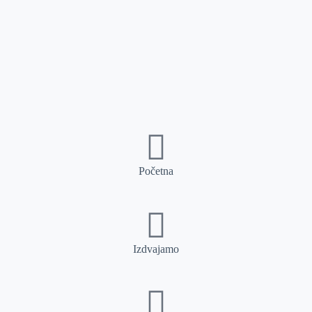
Početna
Izdvajamo