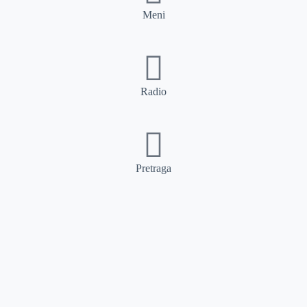
Meni
Radio
Pretraga
Pretraga
Kategorije