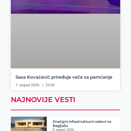
Sasa Kovačević priređuje veče za pamćenje
7. avgust 2026.
23:00
NAJNOVIJE VESTI
Značajni infrastrukturni radovi na
Bagljašu
8. avgust 2026.