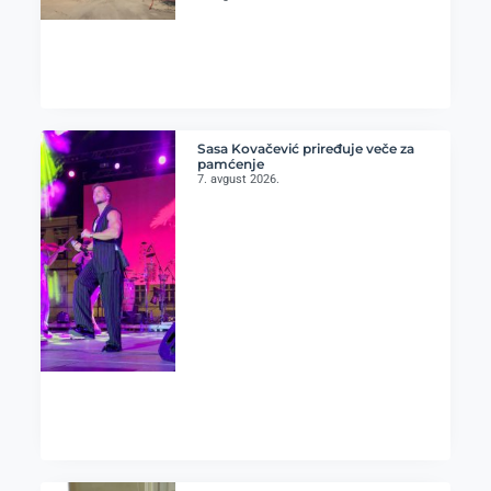
Sasa Kovačević priređuje veče za
pamćenje
7. avgust 2026.