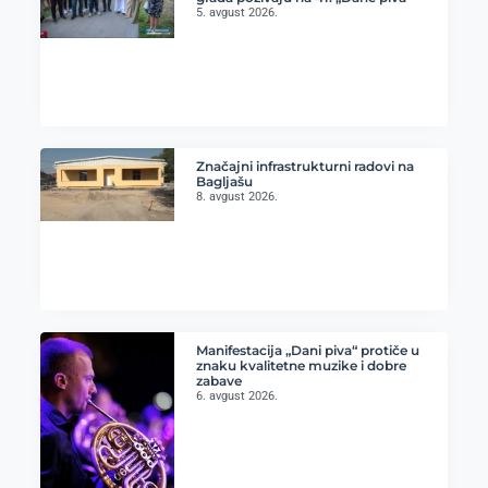
5. avgust 2026.
Značajni infrastrukturni radovi na
Bagljašu
8. avgust 2026.
Manifestacija „Dani piva“ protiče u
znaku kvalitetne muzike i dobre
zabave
6. avgust 2026.