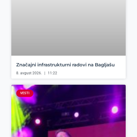
Značajni infrastrukturni radovi na Bagljašu
8. avgust 2026.
11:22
VESTI