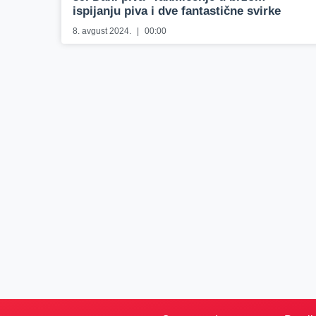
ispijanju piva i dve fantastične svirke
8. avgust 2024.
00:00