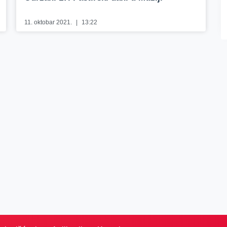
11. oktobar 2021.
13:22