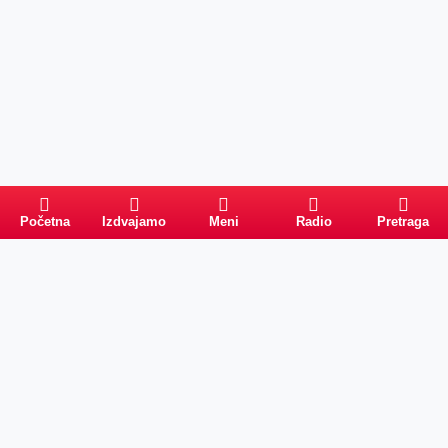
Početna
Izdvajamo
Meni
Radio
Pretraga
Pretraga
Kategorije