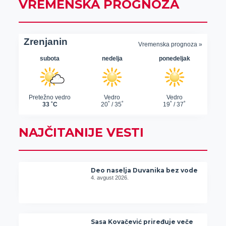
VREMENSKA PROGNOZA
NAJČITANIJE VESTI
Deo naselja Duvanika bez vode
4. avgust 2026.
Sasa Kovačević priređuje veče