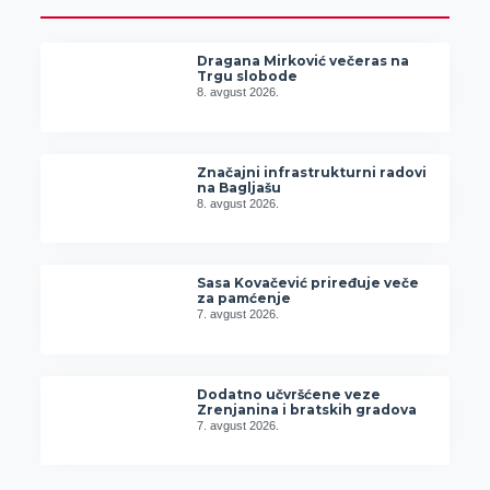
Dragana Mirković večeras na
Trgu slobode
8. avgust 2026.
Značajni infrastrukturni radovi
na Bagljašu
8. avgust 2026.
Sasa Kovačević priređuje veče
za pamćenje
7. avgust 2026.
Dodatno učvršćene veze
Zrenjanina i bratskih gradova
7. avgust 2026.