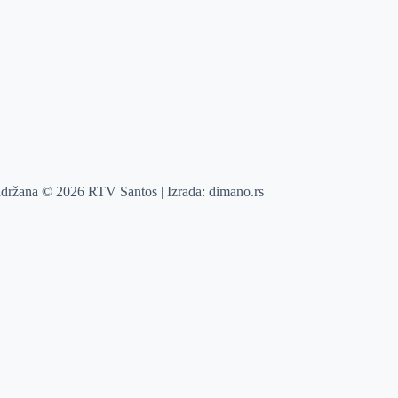
adržana © 2026 RTV Santos | Izrada:
dimano.rs