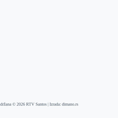
adržana © 2026 RTV Santos | Izrada:
dimano.rs