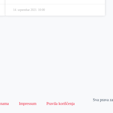
14. septembar 2021.
10:00
Sva prava z
 nama
Impressum
Pravila korišćenja