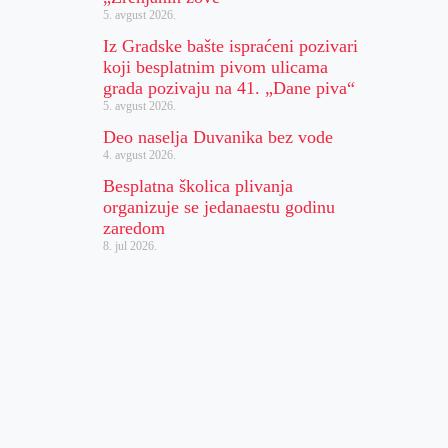
5. avgust 2026.
Iz Gradske bašte ispraćeni pozivari
koji besplatnim pivom ulicama
grada pozivaju na 41. „Dane piva“
5. avgust 2026.
Deo naselja Duvanika bez vode
4. avgust 2026.
Besplatna školica plivanja
organizuje se jedanaestu godinu
zaredom
8. jul 2026.