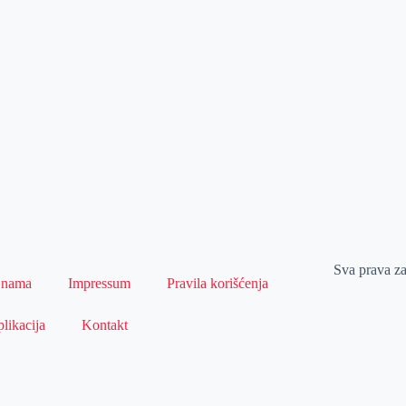
Sva prava z
 nama
Impressum
Pravila korišćenja
likacija
Kontakt