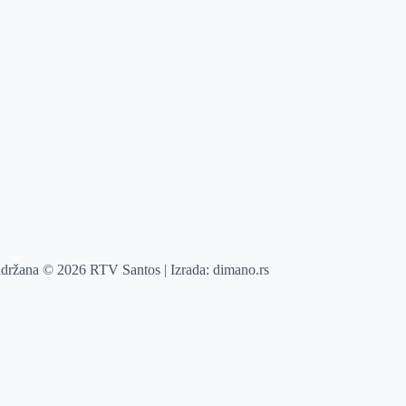
adržana © 2026 RTV Santos | Izrada:
dimano.rs