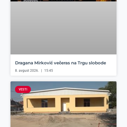
Dragana Mirković večeras na Trgu slobode
8. avgust 2026.
15:45
VESTI