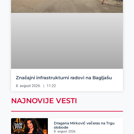
Značajni infrastrukturni radovi na Bagljašu
8. avgust 2026.
11:22
NAJNOVIJE VESTI
Dragana Mirković večeras na Trgu
slobode
8. avgust 2026.