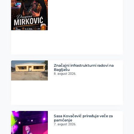
Značajni infrastrukturni radovi na
Bagljašu
8. avgust 2026.
Sasa Kovačević priređuje veče za
pamćenje
7. avgust 2026.