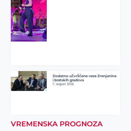
Dodatno učvršćene veze Zrenjanina
i bratskih gradova
7. avgust 2026.
VREMENSKA PROGNOZA