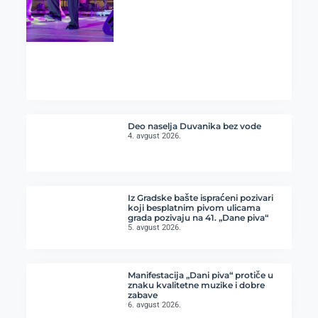
Deo naselja Duvanika bez vode
4. avgust 2026.
Iz Gradske bašte ispraćeni pozivari
koji besplatnim pivom ulicama
grada pozivaju na 41. „Dane piva“
5. avgust 2026.
Manifestacija „Dani piva“ protiče u
znaku kvalitetne muzike i dobre
zabave
6. avgust 2026.