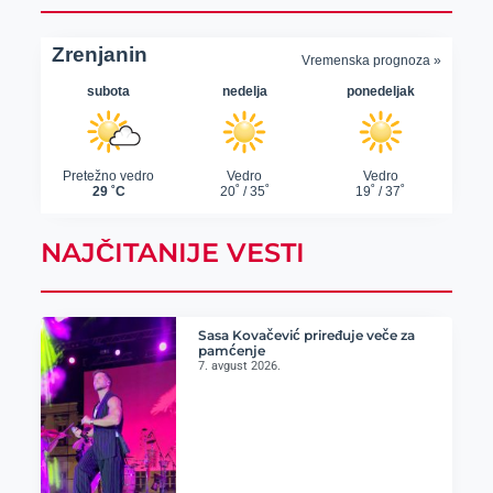
NAJČITANIJE VESTI
Sasa Kovačević priređuje veče za
pamćenje
7. avgust 2026.