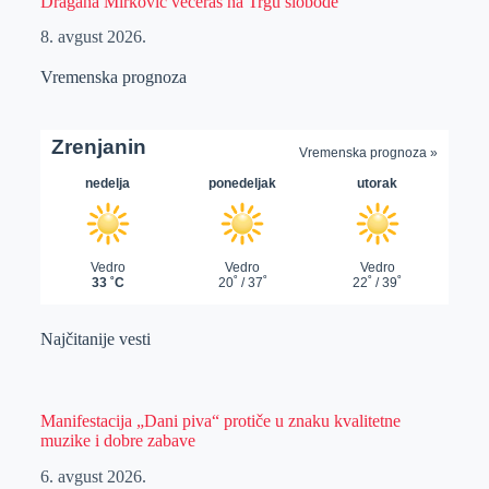
Dragana Mirković večeras na Trgu slobode
8. avgust 2026.
Vremenska prognoza
Najčitanije vesti
Manifestacija „Dani piva“ protiče u znaku kvalitetne
muzike i dobre zabave
6. avgust 2026.