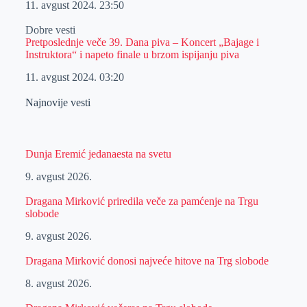
11. avgust 2024.
23:50
Dobre vesti
Pretposlednje veče 39. Dana piva – Koncert „Bajage i
Instruktora“ i napeto finale u brzom ispijanju piva
11. avgust 2024.
03:20
Najnovije vesti
Dunja Eremić jedanaesta na svetu
9. avgust 2026.
Dragana Mirković priredila veče za pamćenje na Trgu
slobode
9. avgust 2026.
Dragana Mirković donosi najveće hitove na Trg slobode
8. avgust 2026.