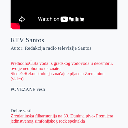
RTV Santos
Autor: Redakcija radio televizije Santos
Prethodno
Čista voda iz gradskog vodovoda u decembru,
ovo je neophodno da znate!
Sledeće
Rekonstrukcija značajne pijace u Zrenjaninu
(video)
POVEZANE vesti
Dobre vesti
Zrenjaninska filharmonija na 39. Danima piva- Premijera
jedinstvenog simfonijskog rock spektakla