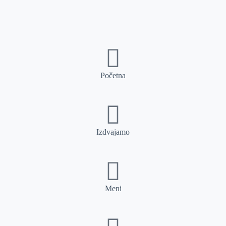
Početna
Izdvajamo
Meni