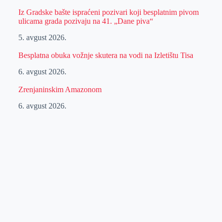
Iz Gradske bašte ispraćeni pozivari koji besplatnim pivom
ulicama grada pozivaju na 41. „Dane piva“
5. avgust 2026.
Besplatna obuka vožnje skutera na vodi na Izletištu Tisa
6. avgust 2026.
Zrenjaninskim Amazonom
6. avgust 2026.