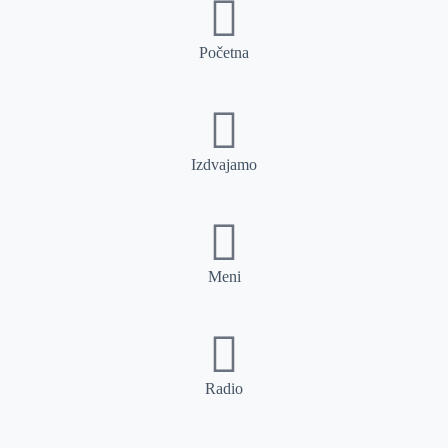
Početna
Izdvajamo
Meni
Radio