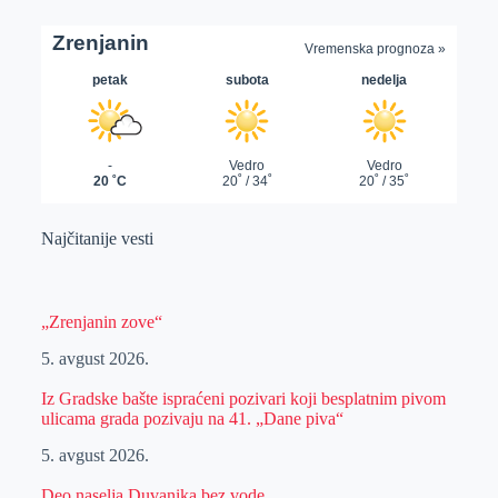
Najčitanije vesti
„Zrenjanin zove“
5. avgust 2026.
Iz Gradske bašte ispraćeni pozivari koji besplatnim pivom
ulicama grada pozivaju na 41. „Dane piva“
5. avgust 2026.
Deo naselja Duvanika bez vode