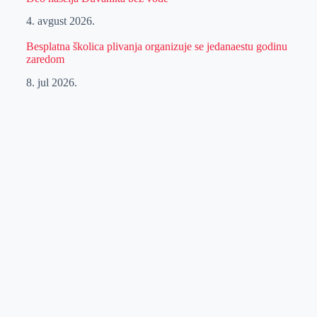
4. avgust 2026.
Besplatna školica plivanja organizuje se jedanaestu godinu
zaredom
8. jul 2026.