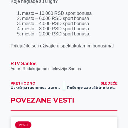
Koje nagrade su u igri?
mesto – 10.000 RSD sport bonusa
mesto – 6.000 RSD sport bonusa
mesto – 4.000 RSD sport bonusa
mesto – 3.000 RSD sport bonusa
mesto – 2.000 RSD sport bonusa.
Priključite se i uživajte u spektakularnim bonusima!
RTV Santos
Autor: Redakcija radio televizije Santos
PRETHODNO
SLEDEĆE
Uskršnja radionica u zrenjaninskom muzeju
Rešenje za zaštitne tretmane pšenice i uklanjanje korova
POVEZANE VESTI
VESTI