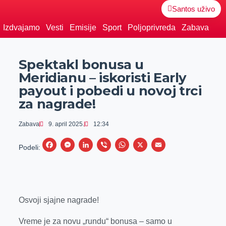
Santos uživo
Izdvajamo
Vesti
Emisije
Sport
Poljoprivreda
Zabava
Spektakl bonusa u
Meridianu – iskoristi Early
payout i pobedi u novoj trci
za nagrade!
Zabava
9. april 2025.
12:34
F
M
L
V
W
X
E
Podeli:
a
e
i
i
h
m
c
s
n
b
a
a
e
s
k
e
t
i
Osvoji sjajne nagrade!
b
e
e
r
s
l
o
n
d
A
Vreme je za novu „rundu“ bonusa – samo u