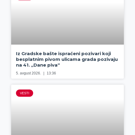
Iz Gradske bašte ispraćeni pozivari koji
besplatnim pivom ulicama grada pozivaju
na 41. „Dane piva“
5. avgust 2026.
13:36
VESTI