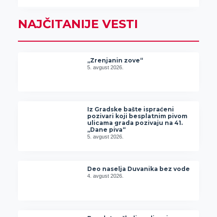
NAJČITANIJE VESTI
„Zrenjanin zove“
5. avgust 2026.
Iz Gradske bašte ispraćeni
pozivari koji besplatnim pivom
ulicama grada pozivaju na 41.
„Dane piva“
5. avgust 2026.
Deo naselja Duvanika bez vode
4. avgust 2026.