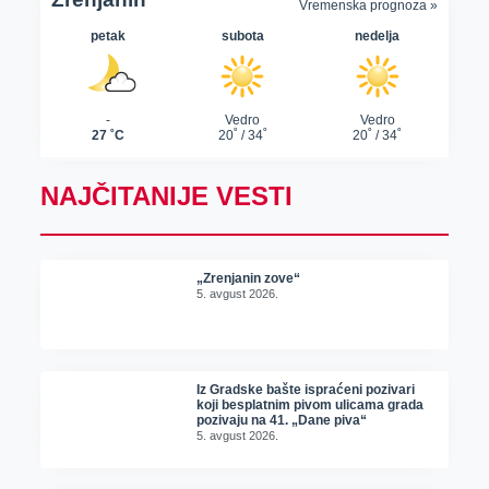
NAJČITANIJE VESTI
„Zrenjanin zove“
5. avgust 2026.
Iz Gradske bašte ispraćeni pozivari
koji besplatnim pivom ulicama grada
pozivaju na 41. „Dane piva“
5. avgust 2026.