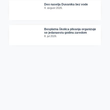
Deo naselja Duvanika bez vode
4. avgust 2026.
Besplatna školica plivanja organizuje
se jedanaestu godinu zaredom
8. jul 2026.