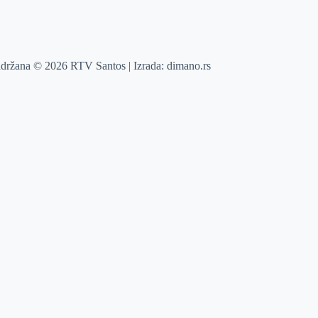
adržana © 2026 RTV Santos | Izrada:
dimano.rs