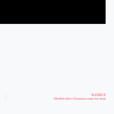
SLEDEĆE
Određeni delovi Zrenjanina ostaju bez struje