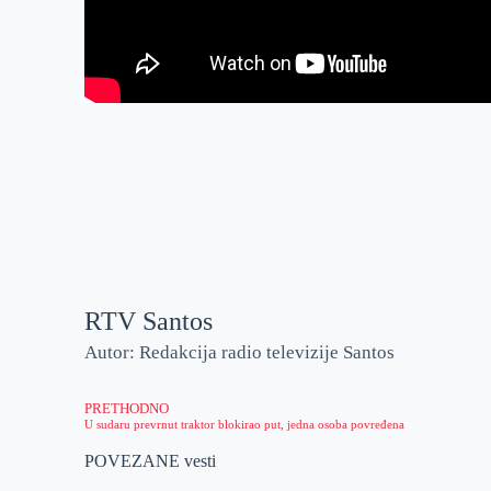
RTV Santos
Autor: Redakcija radio televizije Santos
PRETHODNO
U sudaru prevrnut traktor blokirao put, jedna osoba povređena
POVEZANE vesti