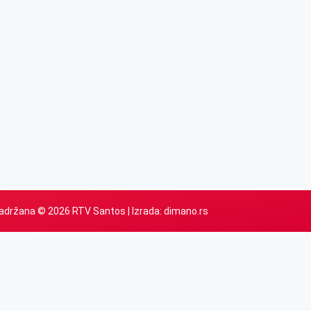
adržana © 2026 RTV Santos | Izrada:
dimano.rs