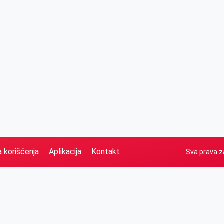
a korišćenja
Aplikacija
Kontakt
Sva prava z