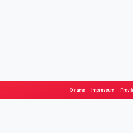
O nama
Impressum
Pravil
Pretraga