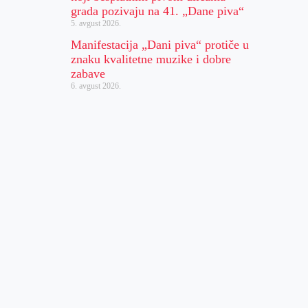
grada pozivaju na 41. „Dane piva“
5. avgust 2026.
Manifestacija „Dani piva“ protiče u
znaku kvalitetne muzike i dobre
zabave
6. avgust 2026.