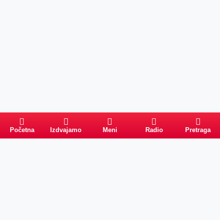
Početna
Izdvajamo
Meni
Radio
Pretraga
Pretraga
Kategorije