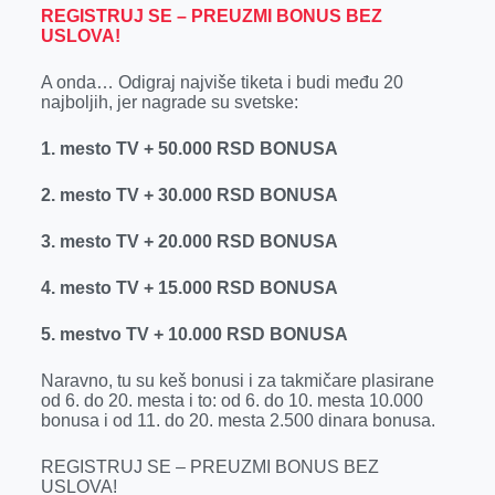
REGISTRUJ SE – PREUZMI BONUS BEZ
USLOVA!
A onda… Odigraj najviše tiketa i budi među 20
najboljih, jer nagrade su svetske:
1. mesto TV + 50.000 RSD BONUSA
2. mesto TV + 30.000 RSD BONUSA
3. mesto TV + 20.000 RSD BONUSA
4. mesto TV + 15.000 RSD BONUSA
5. mestvo TV + 10.000 RSD BONUSA
Naravno, tu su keš bonusi i za takmičare plasirane
od 6. do 20. mesta i to: od 6. do 10. mesta 10.000
bonusa i od 11. do 20. mesta 2.500 dinara bonusa.
REGISTRUJ SE – PREUZMI BONUS BEZ
USLOVA!