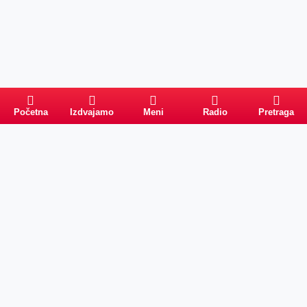
Početna
Izdvajamo
Meni
Radio
Pretraga
PRETRAGA
Kategorije
Ostalo
Naslovna