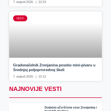
7. avgust 2026.
22:23
VESTI
Gradonačelnik Zrenjanina posetio mini-pivaru u
Srednjoj poljoprivrednoj školi
7. avgust 2026.
15:12
NAJNOVIJE VESTI
Dodatno učvršćene veze Zrenjanina i