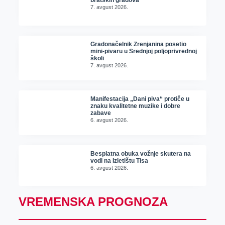
bratskih gradova
7. avgust 2026.
Gradonačelnik Zrenjanina posetio
mini-pivaru u Srednjoj poljoprivrednoj
školi
7. avgust 2026.
Manifestacija „Dani piva“ protiče u
znaku kvalitetne muzike i dobre
zabave
6. avgust 2026.
Besplatna obuka vožnje skutera na
vodi na Izletištu Tisa
6. avgust 2026.
VREMENSKA PROGNOZA