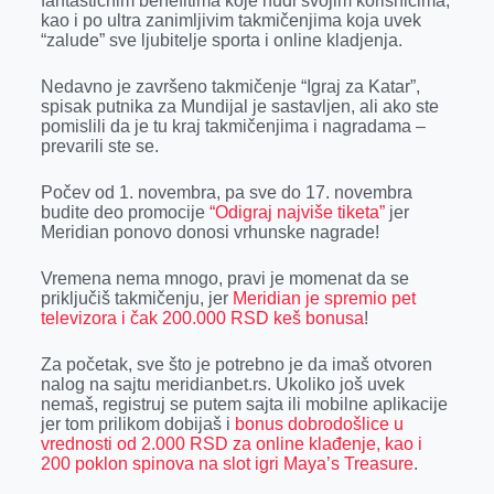
fantastičnim benefitima koje nudi svojim korisnicima,
k
e
n
p
kao i po ultra zanimljivim takmičenjima koja uvek
“zalude” sve ljubitelje sporta i online kladjenja.
r
Nedavno je završeno takmičenje “Igraj za Katar”,
spisak putnika za Mundijal je sastavljen, ali ako ste
pomislili da je tu kraj takmičenjima i nagradama –
prevarili ste se.
Počev od 1. novembra, pa sve do 17. novembra
budite deo promocije
“Odigraj najviše tiketa”
jer
Meridian ponovo donosi vrhunske nagrade!
Vremena nema mnogo, pravi je momenat da se
priključiš takmičenju, jer
Meridian je spremio pet
televizora i čak 200.000 RSD keš bonusa
!
Za početak, sve što je potrebno je da imaš otvoren
nalog na sajtu meridianbet.rs. Ukoliko još uvek
nemaš, registruj se putem sajta ili mobilne aplikacije
jer tom prilikom dobijaš i
bonus dobrodošlice u
vrednosti od 2.000 RSD za online klađenje, kao i
200 poklon spinova na slot igri Maya’s Treasure
.