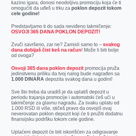
o
g
I
p
kazino igara, donosi neodoljivu promociju koja će ti
omogućiti da uđeš u trku za
poklon depozit tokom
k
e
n
p
cele godine!
r
Predstavljamo ti do sada neviđeno takmičenje:
OSVOJI 365 DANA POKLON DEPOZIT!
Zvuči savršeno, zar ne? Zamisli samo to –
svakog
dana dobijaš čist keš na račun
! Može li biti bolje
od ovoga?
Osvoji 365 dana poklon depozit
promocija pruža
jedinstvenu priliku da tvoj nalog bude nagrađen sa
1.000 DINARA
depozita svakog dana u godini!
Sve što treba da uradiš je da uplatiš depozit u
periodu trajanja promocije i automatski ćeš ući u
takmičenje za glavnu nagradu. Za svaku uplatu od
1.000 RSD ili više, stičeš pravo da osvojiš ovaj
neverovatan poklon depozit koji će ti pružiti dodatnu
finansijsku podršku tokom cele godine.
Uplaćeni depozit će biti iskorišćen za odigravanje