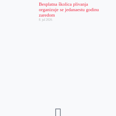
Besplatna školica plivanja
organizuje se jedanaestu godinu
zaredom
8. jul 2026.