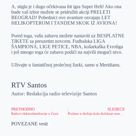
A, stigla je i dugo očekivana hit igra Super Heli! Ako ona
bude vaš izbor možete se pridružiti akciji PRELETI
BEOGRAD! Pobednici ove avanture osvajaju LET
HELIKOPTEROM I TANDEM SKOK IZ AVIONA!
Pored toga, vašu zabavu možete nastaviti uz BESPLATNE
TIKETE sa preuzetim novcem. Fudbalska LIGA
ŠAMPIONA, LIGE PETICE, NBA, košarkaška Evroliga
i još mnogo toga će zabavu podići na najviši mogući nivo.
Uživajte u fantatičnoj prolećnoj žurki, samo u Meridianu.
RTV Santos
Autor: Redakcija radio televizije Santos
PRETHODNO
SLEDEĆE
Radovi elektrodistribucije u Čenti
Proleter u derbiju kola dočekuje zemunski Borac
POVEZANE vesti