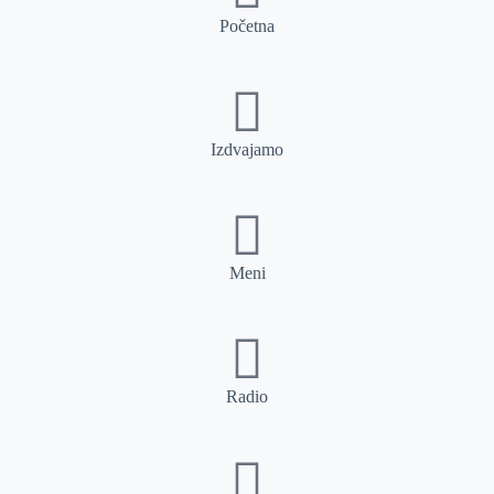
Početna
Izdvajamo
Meni
Radio