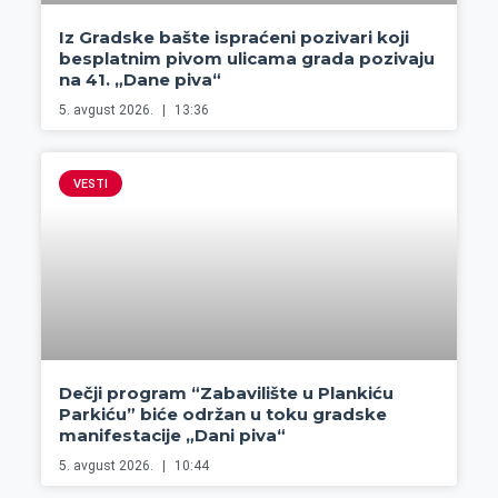
Iz Gradske bašte ispraćeni pozivari koji
besplatnim pivom ulicama grada pozivaju
na 41. „Dane piva“
5. avgust 2026.
13:36
VESTI
Dečji program “Zabavilište u Plankiću
Parkiću” biće održan u toku gradske
manifestacije „Dani piva“
5. avgust 2026.
10:44