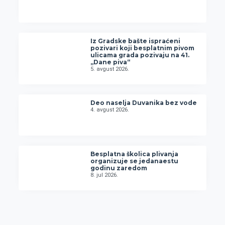
Iz Gradske bašte ispraćeni
pozivari koji besplatnim pivom
ulicama grada pozivaju na 41.
„Dane piva“
5. avgust 2026.
Deo naselja Duvanika bez vode
4. avgust 2026.
Besplatna školica plivanja
organizuje se jedanaestu
godinu zaredom
8. jul 2026.