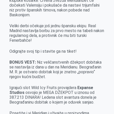
klupske košarke. Crvena zvezda Meridianbet će
dočekati Valensiju i pokušaće da nastavi trijumfalni
niz protiv španskih timova, nakon pobede nad
Baskonijom.
Veliki derbi očekuje još jednu špansku ekipu. Real
Madrid nastavlja borbu za prvo mesto na tabeli nakon
regularnog dela, a protivnik će mu biti turski
Fenerbahče!
Odigrajte svoj tip i stavite ga na tiket!
BONUS VEST:
Niz veličanstvenih džekpot dobitaka
se nastavlja iz dana u dan na Meridianu. Beograđanin
M. R. je ostvario dobitak koji je znatno „popravio“
njegov kućni budžet.
Igrajući slot Wild Icy Fruits provajdera
Expanse
Studios
osvojio je MEGA DŽEKPOT u iznosu od
387.213 DINARA! Ledena slot avantura donela je
Beograđaninu dobitak o kojem je oduvek sanjao.
Posetite i vi Meridian i uživajte u proizvodima