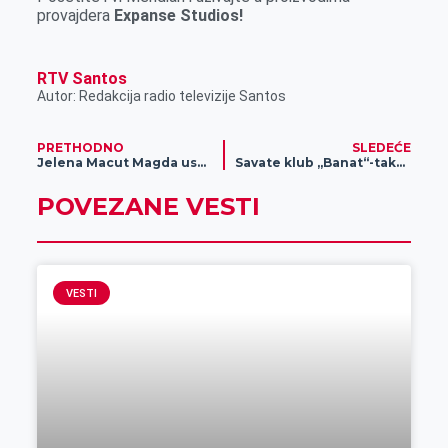
provajdera
Expanse Studios!
RTV Santos
Autor: Redakcija radio televizije Santos
PRETHODNO
SLEDEĆE
Jelena Macut Magda uspešan primer preduzetnice
Savate klub „Banat“-takmičarske aktivnosti
POVEZANE VESTI
VESTI