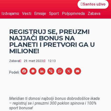
Santos uživo
Izdvajamo
Vesti
Emisije
Sport
Poljoprivreda
Zabava
REGISTRUJ SE, PREUZMI
NAJJAČI BONUS NA
PLANETI I PRETVORI GA U
MILIONE!
Zabava
29. mart 2023.
12:13
F
M
L
V
W
X
E
Podeli:
a
e
i
i
h
m
c
s
n
b
a
a
e
s
k
e
t
i
Meridian ti donosi najbolji bonus dobrodošlice ikada
b
e
e
r
s
l
– registruj se i preuzmi 300 poklon spinova i 100%
o
n
d
A
sport bonusa!