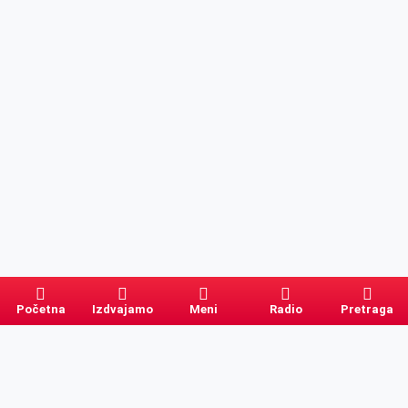
Početna
Izdvajamo
Meni
Radio
Pretraga
Pretraga