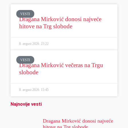
VESTI
Dragana Mirković donosi najveće
hitove na Trg slobode
8. avgust 2026.
23:22
VESTI
Dragana Mirković večeras na Trgu
slobode
8. avgust 2026.
15:45
Najnovije vesti
Dragana Mirković donosi najveće
hitove na Trg slobode