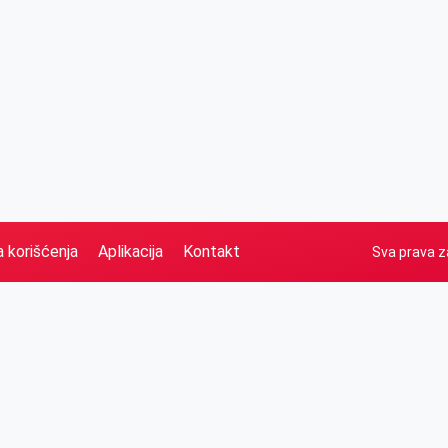
a korišćenja
Aplikacija
Kontakt
Sva prava z