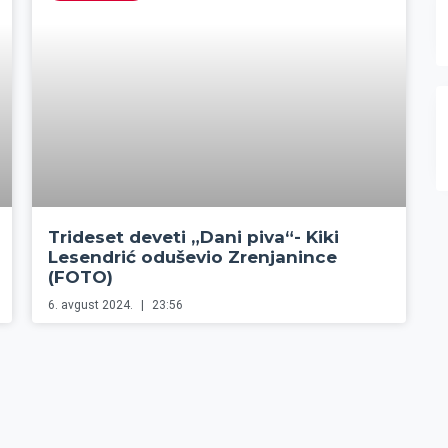
Trideset deveti „Dani piva“- Kiki
Lesendrić oduševio Zrenjanince
(FOTO)
6. avgust 2024.
23:56