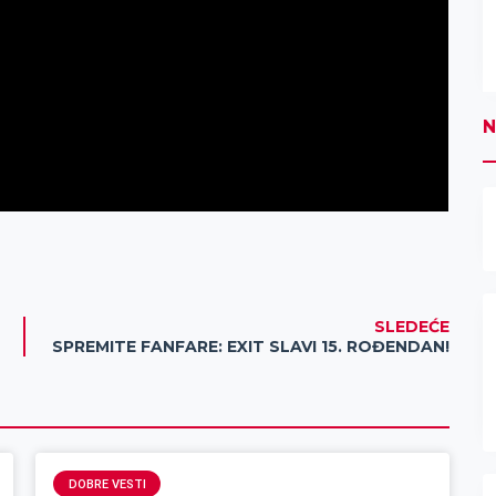
N
SLEDEĆE
SPREMITE FANFARE: EXIT SLAVI 15. ROĐENDAN!
DOBRE VESTI