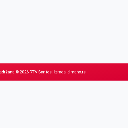
adržana © 2026 RTV Santos | Izrada:
dimano.rs