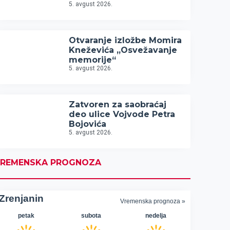
5. avgust 2026.
Otvaranje izložbe Momira
Kneževića „Osvežavanje
memorije“
5. avgust 2026.
Zatvoren za saobraćaj
deo ulice Vojvode Petra
Bojovića
5. avgust 2026.
REMENSKA PROGNOZA