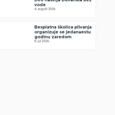
vode
4. avgust 2026.
Besplatna školica plivanja
organizuje se jedanaestu
godinu zaredom
8. jul 2026.