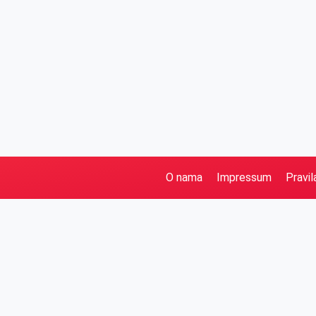
O nama
Impressum
Pravil
Pretraga
Kategorije