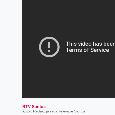
RTV Santos
Autor: Redakcija radio televizije Santos