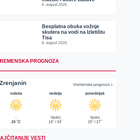
6. avgust 2026.
Besplatna obuka vožnje
skutera na vodi na Izletištu
Tisa
6. avgust 2026.
REMENSKA PROGNOZA
AJČITANIJE VESTI