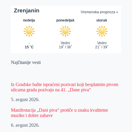
Najčitanije vesti
Iz Gradske bašte ispraćeni pozivari koji besplatnim pivom
ulicama grada pozivaju na 41. „Dane piva“
5. avgust 2026.
Manifestacija „Dani piva“ protiče u znaku kvalitetne
muzike i dobre zabave
6. avgust 2026.