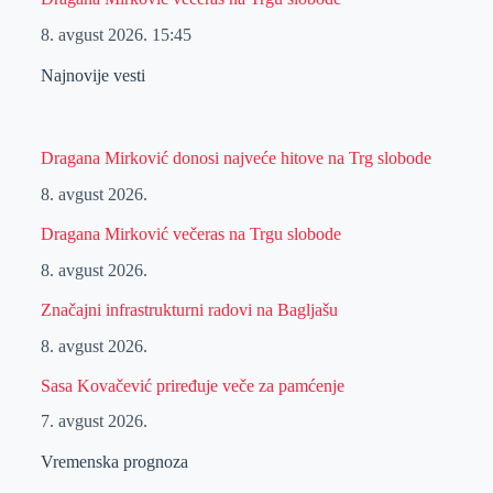
8. avgust 2026.
15:45
Najnovije vesti
Dragana Mirković donosi najveće hitove na Trg slobode
8. avgust 2026.
Dragana Mirković večeras na Trgu slobode
8. avgust 2026.
Značajni infrastrukturni radovi na Bagljašu
8. avgust 2026.
Sasa Kovačević priređuje veče za pamćenje
7. avgust 2026.
Vremenska prognoza