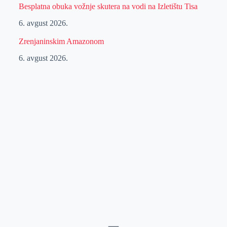
Besplatna obuka vožnje skutera na vodi na Izletištu Tisa
6. avgust 2026.
Zrenjaninskim Amazonom
6. avgust 2026.