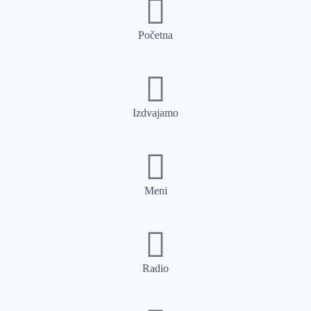
Početna
Izdvajamo
Meni
Radio