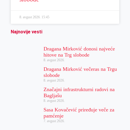
8. avgust 2026.
15:45
Najnovije vesti
Dragana Mirković donosi najveće
hitove na Trg slobode
8. avgust 2026.
Dragana Mirković večeras na Trgu
slobode
8. avgust 2026.
Značajni infrastrukturni radovi na
Bagljašu
8. avgust 2026.
Sasa Kovačević priređuje veče za
pamćenje
7. avgust 2026.