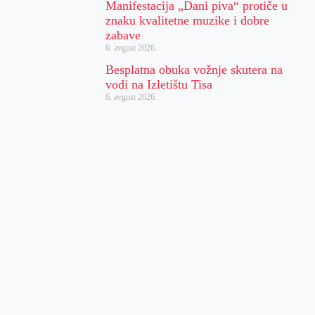
Manifestacija „Dani piva“ protiče u
znaku kvalitetne muzike i dobre
zabave
6. avgust 2026.
Besplatna obuka vožnje skutera na
vodi na Izletištu Tisa
6. avgust 2026.