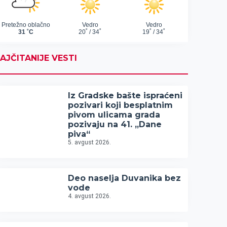
AJČITANIJE VESTI
Iz Gradske bašte ispraćeni
pozivari koji besplatnim
pivom ulicama grada
pozivaju na 41. „Dane
piva“
5. avgust 2026.
Deo naselja Duvanika bez
vode
4. avgust 2026.