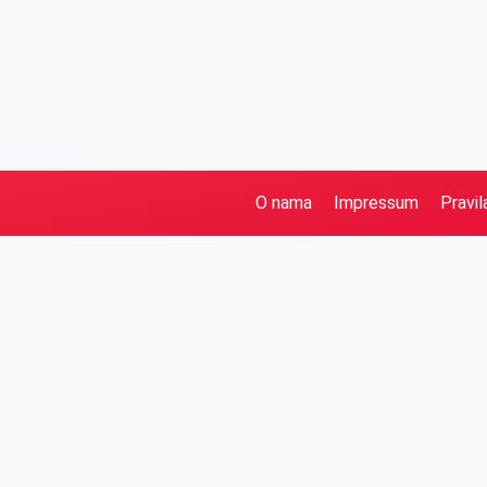
O nama
Impressum
Pravil
Pretraga
Kategorije
Ostalo