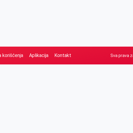
a korišćenja
Aplikacija
Kontakt
Sva prava z
Naslovna