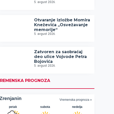
5. avgust 2026.
Otvaranje izložbe Momira
Kneževića „Osvežavanje
memorije“
5. avgust 2026.
Zatvoren za saobraćaj
deo ulice Vojvode Petra
Bojovića
5. avgust 2026.
REMENSKA PROGNOZA