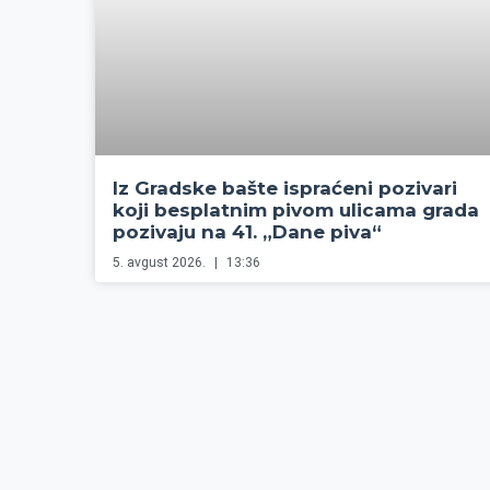
Iz Gradske bašte ispraćeni pozivari
koji besplatnim pivom ulicama grada
pozivaju na 41. „Dane piva“
5. avgust 2026.
13:36