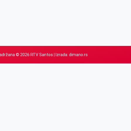
adržana © 2026 RTV Santos | Izrada:
dimano.rs