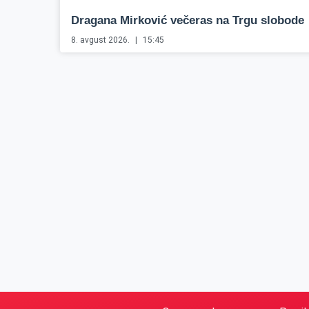
Dragana Mirković večeras na Trgu slobode
8. avgust 2026.
15:45