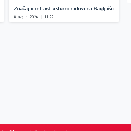
Značajni infrastrukturni radovi na Bagljašu
8. avgust 2026.
11:22