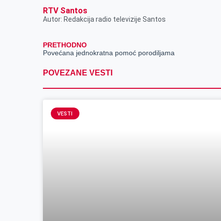
RTV Santos
Autor: Redakcija radio televizije Santos
PRETHODNO
Povećana jednokratna pomoć porodiljama
POVEZANE VESTI
VESTI