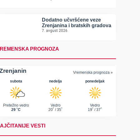
Dodatno učvršćene veze
Zrenjanina i bratskih gradova
7. avgust 2026.
REMENSKA PROGNOZA
AJČITANIJE VESTI