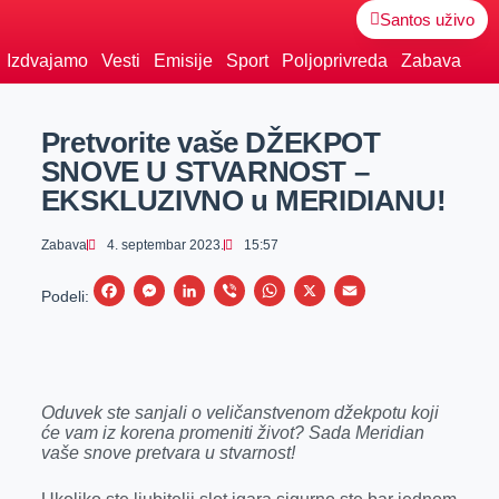
Santos uživo
Izdvajamo
Vesti
Emisije
Sport
Poljoprivreda
Zabava
Pretvorite vaše DŽEKPOT
SNOVE U STVARNOST –
EKSKLUZIVNO u MERIDIANU!
Zabava
4. septembar 2023.
15:57
F
M
L
V
W
X
E
Podeli:
a
e
i
i
h
m
c
s
n
b
a
a
e
s
k
e
t
i
Oduvek ste sanjali o veličanstvenom džekpotu koji
b
e
e
r
s
l
će vam iz korena promeniti život? Sada Meridian
o
n
d
A
vaše snove pretvara u stvarnost!
o
g
I
p