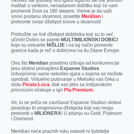
Ukoliko ste ljubitelji slot igara sigurno ste bar jednom
k
e
n
p
maštali o velikom, nenadanom dobitku koji će vam
promeniti život za 180 stepeni. Vreme je da vaši
r
snovi postanu stvarnost, posetite
Meridian
i
pretvorite svoje džekpot snove u stvarnost!
Pridružite se listi džekpot dobitnika koji su to već
učinili! Dobro se pamte
MULTIMILIONSKI DOBICI
koje su ostvarile
NIŠLIJE
i na taj način pomerile
granice kada je reč o dobicima na tlu čitave Evrope.
Ono što
Meridian
posebno izdvaja od konkurencije
jesu slotovi provajdera
Expanse Studios
.
Izdvojićemo samo nekoliko igara u kojima se možete
oprobati. Virtuelno putovanje u Meksiko vas čeka u
slotu
Pinata Loca
, dok vas ples sa indijanskom
princezom očekuje u igri
Pia Premium
.
Ali, tu se priča ne završava! Expanse Studios slotovi
poseduju tri progresivna džekpota koji vas mogu
pretvoriti u
MILIONERA
! U pitanju su Gold, Platinum
i Diamond.
Meridian neće praznih ruku ostaviti ni ljubitelje