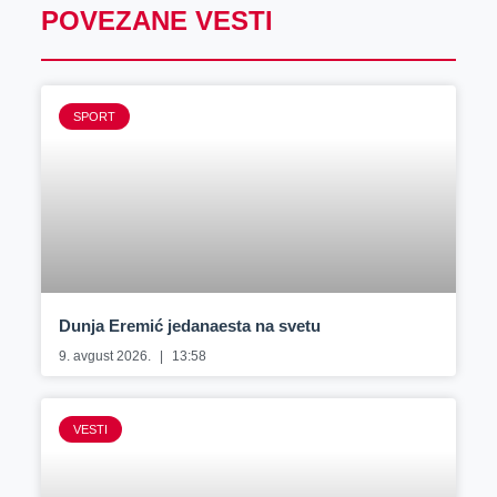
POVEZANE VESTI
SPORT
Dunja Eremić jedanaesta na svetu
9. avgust 2026.
13:58
VESTI