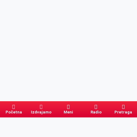
Početna
Izdvajamo
Meni
Radio
Pretraga
Pretraga