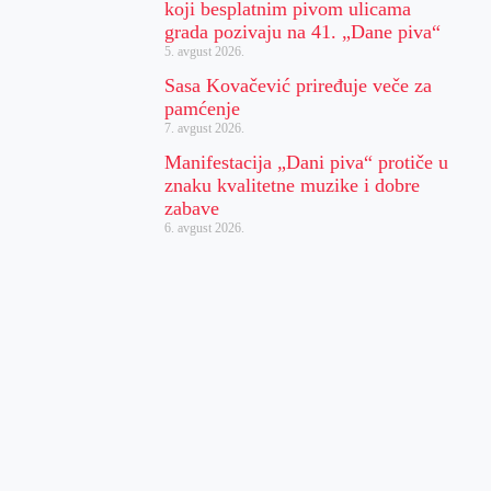
koji besplatnim pivom ulicama
grada pozivaju na 41. „Dane piva“
5. avgust 2026.
Sasa Kovačević priređuje veče za
pamćenje
7. avgust 2026.
Manifestacija „Dani piva“ protiče u
znaku kvalitetne muzike i dobre
zabave
6. avgust 2026.