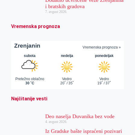
i bratskih gradova
7. avgust 2026.
Vremenska prognoza
Najčitanije vesti
Deo naselja Duvanika bez vode
4. avgust 2026.
Iz Gradske bašte ispraćeni pozivari