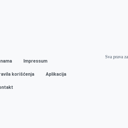
Sva prava z
 nama
Impressum
ravila korišćenja
Aplikacija
ontakt