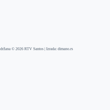
adržana © 2026 RTV Santos | Izrada:
dimano.rs