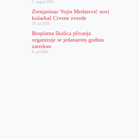
5. avgust 2026.
Zrenjaninac Vojin Medarević novi
košarkaš Crvene zvezde
30. jul 2026.
Besplatna školica plivanja
organizuje se jedanaestu godinu
zaredom
8. jul 2026.