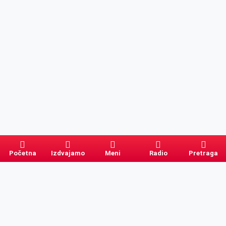
Početna
Izdvajamo
Meni
Radio
Pretraga
Pretraga