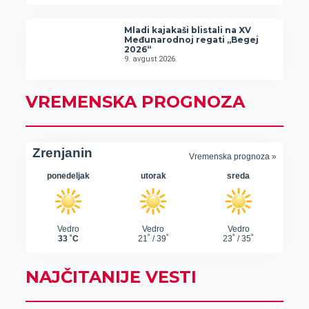
Mladi kajakaši blistali na XV
Međunarodnoj regati „Begej
2026“
9. avgust 2026.
VREMENSKA PROGNOZA
NAJČITANIJE VESTI