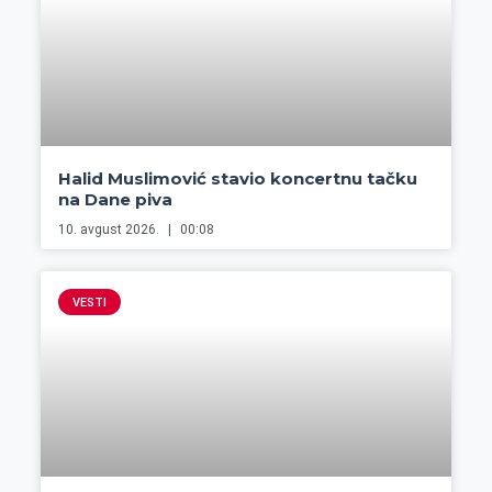
Halid Muslimović stavio koncertnu tačku
na Dane piva
10. avgust 2026.
00:08
VESTI