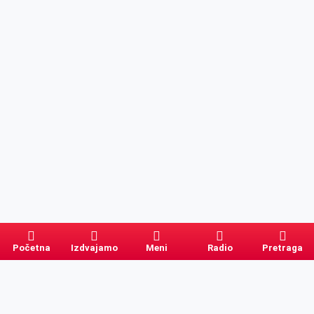
Početna
Izdvajamo
Meni
Radio
Pretraga
Pretraga