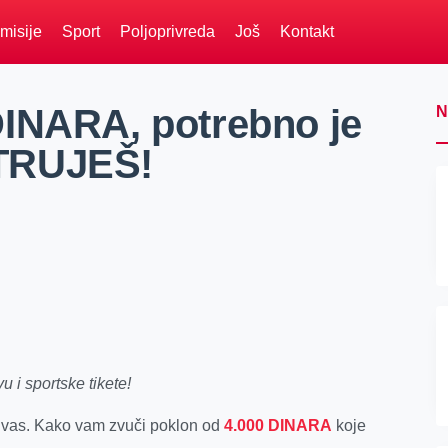
misije
Sport
Poljoprivreda
Još
Kontakt
DINARA, potrebno je
N
TRUJEŠ!
u i sportske tikete!
a vas. Kako vam zvuči poklon od
4.000 DINARA
koje