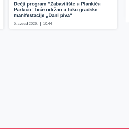
Dečji program “Zabavilište u Plankiću
Parkiću” biće održan u toku gradske
manifestacije „Dani piva“
5. avgust 2026.
10:44