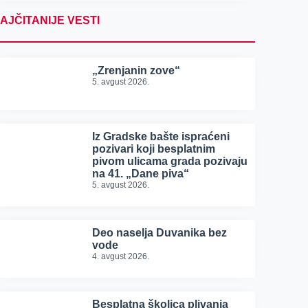
AJČITANIJE VESTI
„Zrenjanin zove“
5. avgust 2026.
Iz Gradske bašte ispraćeni
pozivari koji besplatnim
pivom ulicama grada pozivaju
na 41. „Dane piva“
5. avgust 2026.
Deo naselja Duvanika bez
vode
4. avgust 2026.
Besplatna školica plivanja