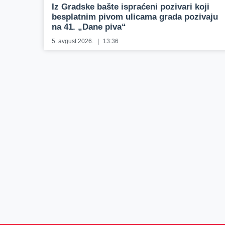
Iz Gradske bašte ispraćeni pozivari koji
besplatnim pivom ulicama grada pozivaju
na 41. „Dane piva“
5. avgust 2026.
13:36