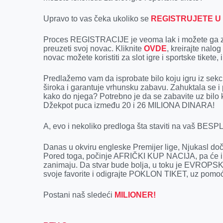
k
e
n
p
r
Upravo to vas čeka ukoliko se
REGISTRUJETE U
Proces REGISTRACIJE je veoma lak i možete ga za
preuzeti svoj novac. Kliknite
OVDE
, kreirajte nalog
novac možete koristiti za slot igre i sportske tikete, 
Predlažemo vam da isprobate bilo koju igru iz sekcij
široka i garantuje vrhunsku zabavu. Zahuktala se
kako do njega? Potrebno je da se zabavite uz bilo ko
Džekpot puca između 20 i 26 MILIONA DINARA!
A, evo i nekoliko predloga šta staviti na vaš BES
Danas u okviru engleske Premijer lige, Njukasl doče
Pored toga, počinje AFRIČKI KUP NACIJA, pa će i lj
zanimaju. Da stvar bude bolja, u toku je EV
svoje favorite i odigrajte POKLON TIKET, uz pomoć
Postani naš sledeći
MILIONER!