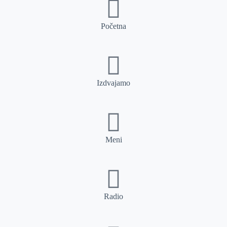
Početna
Izdvajamo
Meni
Radio