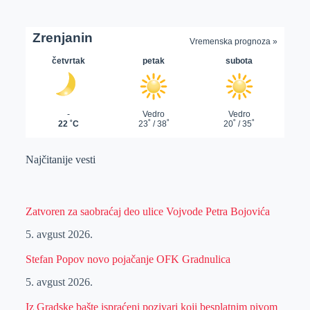
Najčitanije vesti
Zatvoren za saobraćaj deo ulice Vojvode Petra Bojovića
5. avgust 2026.
Stefan Popov novo pojačanje OFK Gradnulica
5. avgust 2026.
Iz Gradske bašte ispraćeni pozivari koji besplatnim pivom