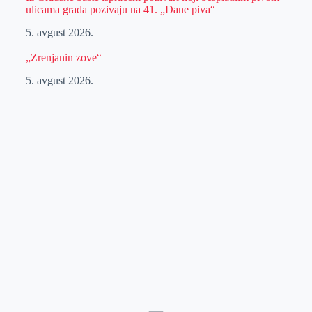
ulicama grada pozivaju na 41. „Dane piva“
5. avgust 2026.
„Zrenjanin zove“
5. avgust 2026.