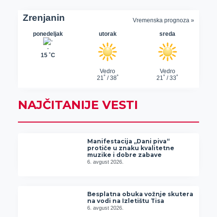
NAJČITANIJE VESTI
Manifestacija „Dani piva“
protiče u znaku kvalitetne
muzike i dobre zabave
6. avgust 2026.
Besplatna obuka vožnje skutera
na vodi na Izletištu Tisa
6. avgust 2026.