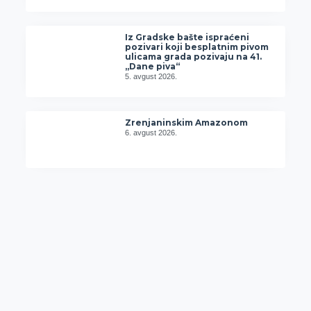
Iz Gradske bašte ispraćeni
pozivari koji besplatnim pivom
ulicama grada pozivaju na 41.
„Dane piva“
5. avgust 2026.
Zrenjaninskim Amazonom
6. avgust 2026.