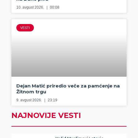
10. avgust 2026.
00:08
VESTI
Dejan Matić priredio veče za pamćenje na
Žitnom trgu
9. avgust 2026.
23:19
NAJNOVIJE VESTI