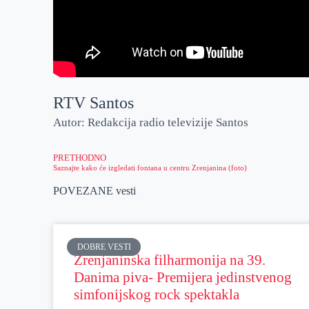
RTV Santos
Autor: Redakcija radio televizije Santos
PRETHODNO
Saznajte kako će izgledati fontana u centru Zrenjanina (foto)
POVEZANE vesti
DOBRE VESTI
Zrenjaninska filharmonija na 39.
Danima piva- Premijera jedinstvenog
simfonijskog rock spektakla