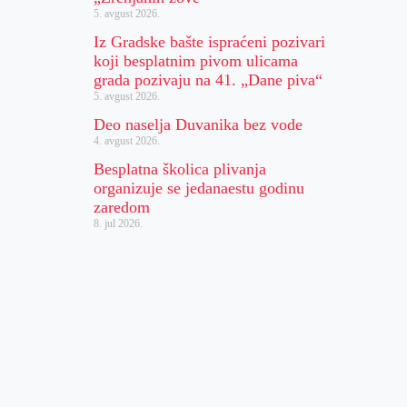
5. avgust 2026.
Iz Gradske bašte ispraćeni pozivari
koji besplatnim pivom ulicama
grada pozivaju na 41. „Dane piva“
5. avgust 2026.
Deo naselja Duvanika bez vode
4. avgust 2026.
Besplatna školica plivanja
organizuje se jedanaestu godinu
zaredom
8. jul 2026.