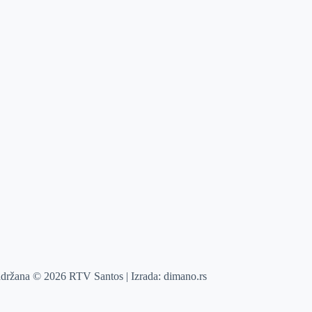
adržana © 2026 RTV Santos | Izrada:
dimano.rs