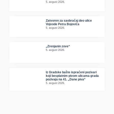
5. avgust 2026.
Zatvoren za saobraćaj deo ulice
Vojvode Petra Bojovića
5. avgust 2026.
„Zrenjanin zove“
5. avgust 2026.
Iz Gradske bašte ispraćeni pozivari
koji besplatnim pivom ulicama grada
pozivaju na 41. „Dane piva“
5. avgust 2026.