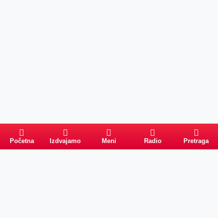
Početna
Izdvajamo
Meni
Radio
Pretraga
Pretraga
Kategorije