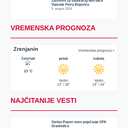
Zatvoren za saobraćaj deo ulice
Vojvode Petra Bojovića
5. avgust 2026.
VREMENSKA PROGNOZA
NAJČITANIJE VESTI
Stefan Popov novo pojačanje OFK
Gradnulica