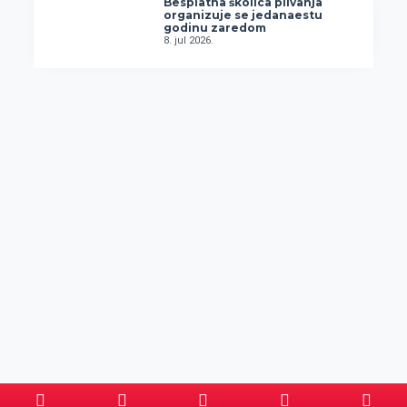
Besplatna školica plivanja
organizuje se jedanaestu
godinu zaredom
8. jul 2026.