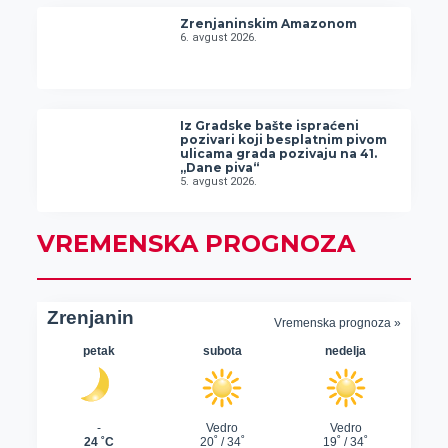
Zrenjaninskim Amazonom
6. avgust 2026.
Iz Gradske bašte ispraćeni
pozivari koji besplatnim pivom
ulicama grada pozivaju na 41.
„Dane piva“
5. avgust 2026.
VREMENSKA PROGNOZA