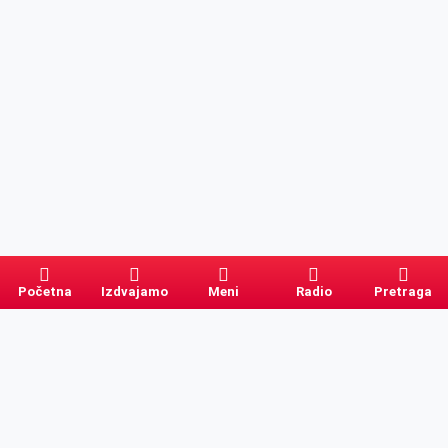
Početna
Izdvajamo
Meni
Radio
Pretraga
Pretraga
Kategorije