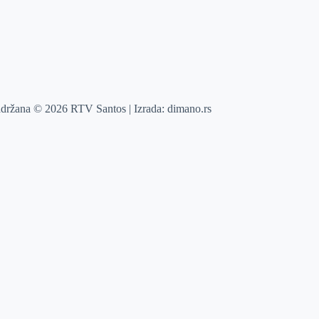
adržana © 2026 RTV Santos | Izrada:
dimano.rs