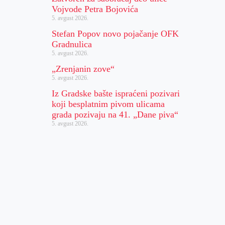
Vojvode Petra Bojovića
5. avgust 2026.
Stefan Popov novo pojačanje OFK
Gradnulica
5. avgust 2026.
„Zrenjanin zove“
5. avgust 2026.
Iz Gradske bašte ispraćeni pozivari
koji besplatnim pivom ulicama
grada pozivaju na 41. „Dane piva“
5. avgust 2026.