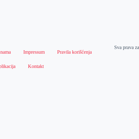
Sva prava z
 nama
Impressum
Pravila korišćenja
likacija
Kontakt