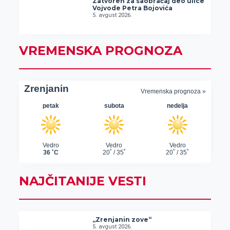
Zatvoren za saobraćaj deo ulice
Vojvode Petra Bojovića
5. avgust 2026.
VREMENSKA PROGNOZA
NAJČITANIJE VESTI
„Zrenjanin zove“
5. avgust 2026.