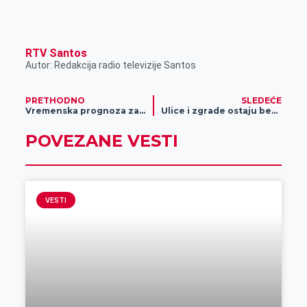
RTV Santos
Autor: Redakcija radio televizije Santos
PRETHODNO
SLEDEĆE
Vremenska prognoza za septembar mesec
Ulice i zgrade ostaju bez struje u Zrenjaninu
POVEZANE VESTI
VESTI