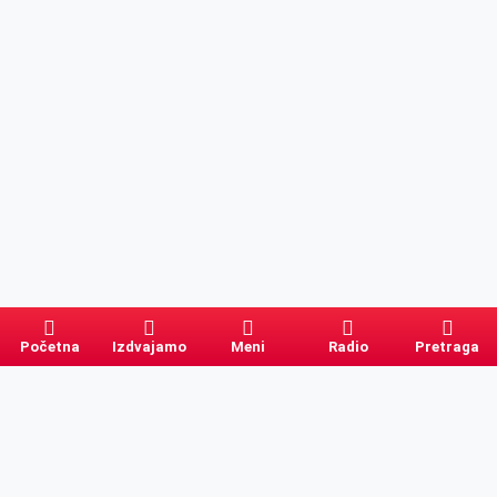
Početna
Izdvajamo
Meni
Radio
Pretraga
Pretraga