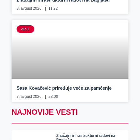
8. avgust 2026.
11:22
VESTI
Sasa Kovačević priređuje veče za pamćenje
7. avgust 2026.
23:00
NAJNOVIJE VESTI
Značajni infrastrukturni radovi na