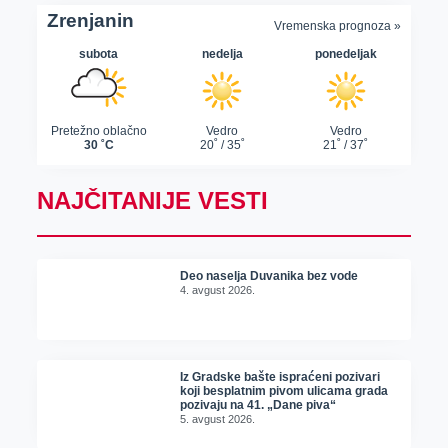
NAJČITANIJE VESTI
Deo naselja Duvanika bez vode
4. avgust 2026.
Iz Gradske bašte ispraćeni pozivari
koji besplatnim pivom ulicama grada
pozivaju na 41. „Dane piva“
5. avgust 2026.