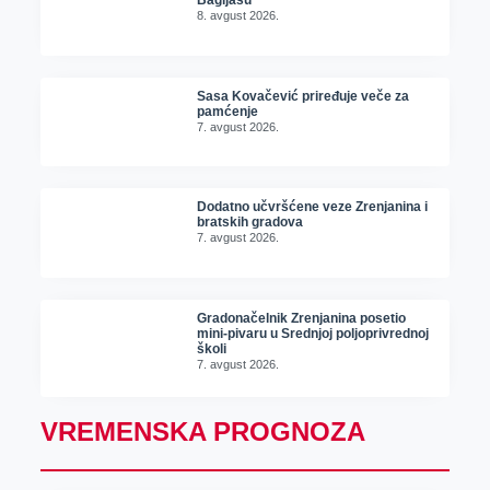
Bagljašu
8. avgust 2026.
Sasa Kovačević priređuje veče za
pamćenje
7. avgust 2026.
Dodatno učvršćene veze Zrenjanina i
bratskih gradova
7. avgust 2026.
Gradonačelnik Zrenjanina posetio
mini-pivaru u Srednjoj poljoprivrednoj
školi
7. avgust 2026.
VREMENSKA PROGNOZA